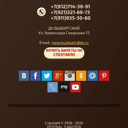
+7(812)714-38-91
+7(921)321-69-73
+7(911)935-30-60
ДК ВЫБОРГСКИЙ
Ул. Комиссара Смирнова 15
Email:
newmuzteatr@bk.ru
КУПИТЬ БИЛЕТЫ НА
СПЕКТАКЛИ
Copyright © 2008 - 2026
FESTIVAL,S MASTER