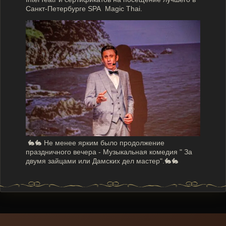
Санкт-Петербурге SPA Magic Thai.
🐇🐇 Не менее ярким было продолжение
праздничного вечера - Музыкальная комедия " За
двумя зайцами или Дамских дел мастер".🐇🐇