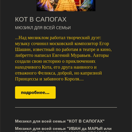
КОТ В САПОГАХ
МЮЗИКЛ ДЛЯ ВСЕЙ СЕМЬИ
...Над мюзиклом работал творческий дуэт:
музыку сочинил московский композитор Егор
Шашин, известный по работам в театре и кино,
либретто написал Евгений Муравьев. Авторы
создали свою историю о приключениях
находчивого Кота, его друга наивного и
отважного Феликса, доброй, но капризной
Принцессы и забавного Короля....
Мюзикл для всей семьи "КОТ В САПОГАХ"
Мюзикл для всей семьи "ИВАН да МАРЬЯ или