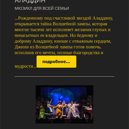
АЛАДДИН
МЮЗИКЛ ДЛЯ ВСЕЙ СЕМЬИ
...Рожденному под счастливой звездой Аладдину,
открывается тайна Волшебной лампы, которая
многие тысячи лет исполняет желания глупых и
ненасытных ее владельцев. Но бедному и
доброму Аладдину, юноше с отважным сердцем,
Джинн из Волшебной лампы готов помочь,
исполнив его мечты, полные благородства и
мудрости...